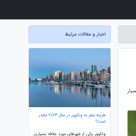
اخبار و مقالات مرتبط
یار
هزینه سفر به ونکوور در سال 2023 چقدر
است؟
ونکوور یکی از شهرهای مورد علاقه بسیاری