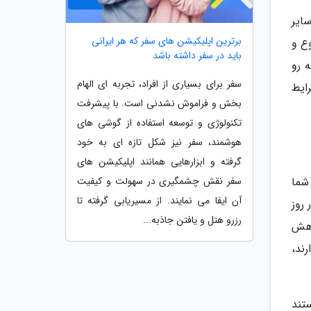
ایر
برترین اپلیکیشن های سفر که هر ایرانی
ع و
باید در سفر داشته باشد
ه رو
سفر برای بسیاری از افراد، تجربه ای الهام
ایط
بخش و فراموش نشدنی است. با پیشرفت
تکنولوژی و توسعه استفاده از گوشی های
هوشمند، سفر نیز شکل تازه ای به خود
گرفته و ابزارهایی همانند اپلیکیشن های
سفر نقش چشمگیری در سهولت و کیفیت
شما
آن ایفا می نمایند. از مسیریابی گرفته تا
 روز
رزرو هتل و یافتن جاذبه...
 پژوهش
ند،
تند