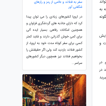
اند
سفر به فنلاند و عالمی از رمز و رازهای
شگفتی آور
 به
گونه
در اروپا کشورهای زیادی را می توان پیدا
کرد که دارای جاذبه های گردشگری فراوان و
همچنین امکانات رفاهی بسیار ایده آلی
ایش
برای کمی خوش گذرانی دارند و شاید کمتر
ت و
کسی برای سفر کوتاه مدت خود به اروپا، از
کشور فنلاند بازدید کند ولی اگر حقیقتش را
بخواهیم فنلاند نیز همچون دیگر کشورهای
 در
سراسر...
 در
یرید