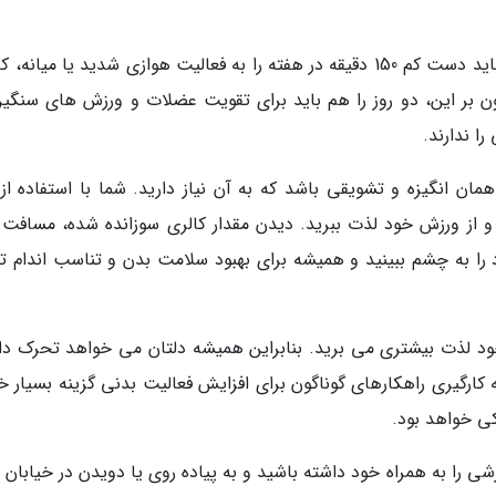
به پیشنهاد کارشناسان و پژوهش گران، بزرگسالان باید دست کم 150 دقیقه در هفته را به فعالیت هوازی شدید یا میان
افزون بر این، دو روز را هم باید برای تقویت عضلات و ورزش های سنگی
ا ندارند.
ان انگیزه و تشویقی باشد که به آن نیاز دارید. شما با استفاده از 
 و از ورزش خود لذت ببرید. دیدن مقدار کالری سوزانده شده، مسافت
 به چشم ببینید و همیشه برای بهبود سلامت بدن و تناسب اندام ت
ود لذت بیشتری می برید. بنابراین همیشه دلتان می خواهد تحرک دا
به کارگیری راهکارهای گوناگون برای افزایش فعالیت بدنی گزینه بسیار 
کی خواهد بود.
ی را به همراه خود داشته باشید و به پیاده روی یا دویدن در خیابان 