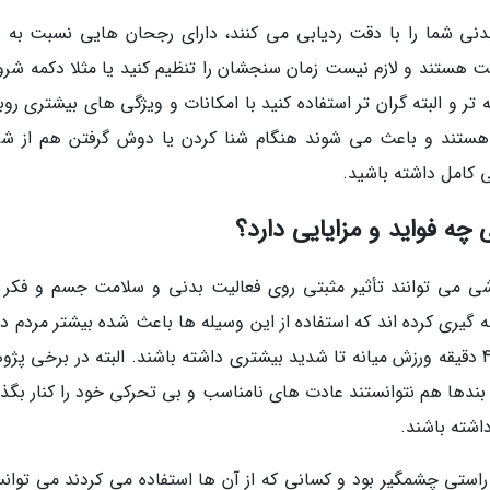
ی شما را با دقت ردیابی می کنند، دارای رجحان هایی نسبت به س
لیت هستند و لازم نیست زمان سنجشان را تنظیم کنید یا مثلا دکمه شرو
ته تر و البته گران تر استفاده کنید با امکانات و ویژگی های بیشتری روب
هستند و باعث می شوند هنگام شنا کردن یا دوش گرفتن هم از شر
 کامل داشته باشید.
چه فواید و مزایایی دارد؟
ی می توانند تأثیر مثبتی روی فعالیت بدنی و سلامت جسم و فکر 
ه گیری کرده اند که استفاده از این وسیله ها باعث شده بیشتر مردم در
بیش از 1000 گام بردارند و در هفته هم کم وبیش 48 دقیقه ورزش میانه تا شدید بیشتری داشته باشند. البته در برخی
ندها هم نتوانستند عادت های نامناسب و بی تحرکی خود را کنار بگذار
اشته باشند.
راستی چشمگیر بود و کسانی که از آن ها استفاده می کردند می توانس