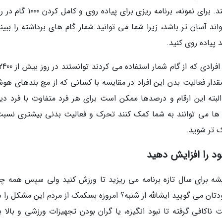
با انگیزه بیشتری ورزش کنند و به اهداف خود برسند. برای نمونه، برنامه ریزی برای پ
 آسان تر باشد، زیرا شما می توانید شمار گام های برداشته را ببینی
 پیاده روی کنید.
 مقدار فعالیت بدن این افراد در مقایسه با کسانی که از مچ بندهای هو
، 27 درصد بیشتر بود. البته این ارقام و درصدها ممکن است برای هر فرد متفاوت با فرد 
ه ها می توانند به شما کمک کنند تحرک و فعالیت بدنی بیشتری نسبت
 تر شوید.
ود را افزایش دهید
ه برای سال تازه برنامه می ریزید تا ورزش کنید ولی سپس همه چیز
ن می گویید ایشالله از شنبه؟ امروزه بسکمک از مردم این مشکل را دا
ت ناکافی گرفته تا نبود انگیزه، یا گران بودن تجهیزات ورزشی و بالا 