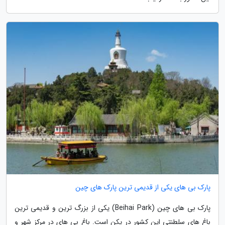
پارک بی های یکی از قدیمی ترین پارک های چین
پارک بی های چین (Beihai Park) یکی از بزرگ ترین و قدیمی ترین
باغ های سلطنتی این کشور در پکن است. باغ بی های در مرکز شهر و