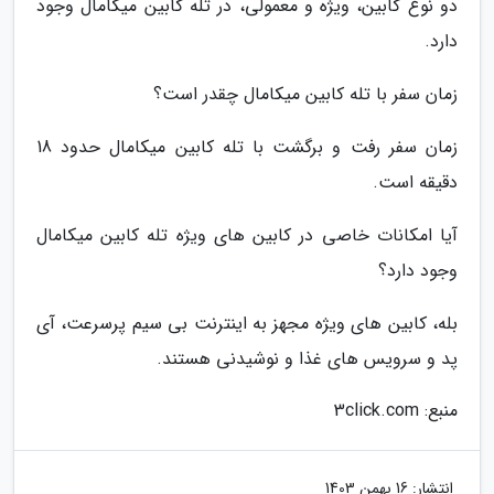
دو نوع کابین، ویژه و معمولی، در تله کابین میکامال وجود
دارد.
زمان سفر با تله کابین میکامال چقدر است؟
زمان سفر رفت و برگشت با تله کابین میکامال حدود 18
دقیقه است.
آیا امکانات خاصی در کابین های ویژه تله کابین میکامال
وجود دارد؟
بله، کابین های ویژه مجهز به اینترنت بی سیم پرسرعت، آی
پد و سرویس های غذا و نوشیدنی هستند.
منبع: 3click.com
انتشار:
16 بهمن 1403