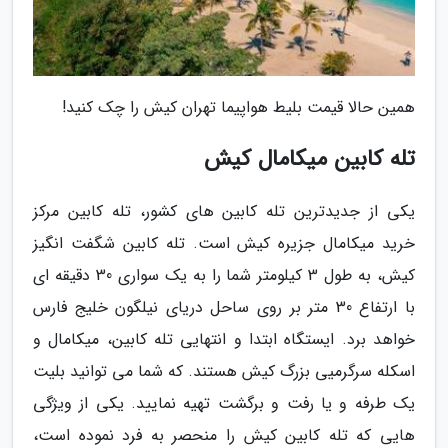
همین حالا قیمت بلیط هواپیما تهران کیش را چک کنید!
تله کابین میکامال کیش
یکی از جدیدترین تله کابین های کشور، تله کابین مرکز
خرید میکامال جزیره کیش است. تله کابین شگفت انگیز
کیش، به طول 3 کیلومتر شما را به یک سواری 30 دقیقه ای
با ارتفاع 30 متر بر روی ساحل دریای نیلگون خلیج فارس
خواهد برد. ایستگاه ابتدا و انتهایی تله کابین، میکامال و
اسکله سرگرمیی بزرگ کیش هستند. که شما می توانید بلیت
یک طرفه و یا رفت و برگشت تهیه نمایید. یکی از ویژگی
هایی که تله کابین کیش را منحصر به فرد نموده است،