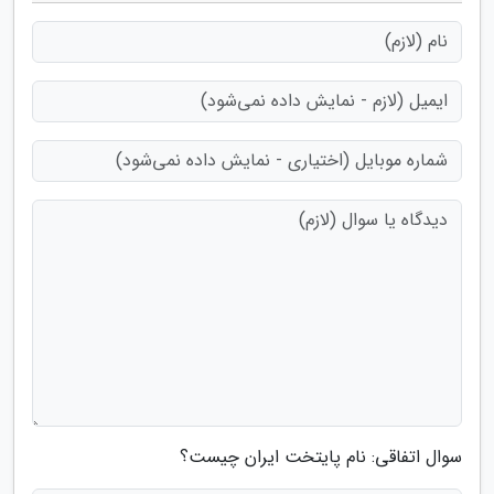
سوال اتفاقی: نام پایتخت ایران چیست؟