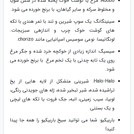
Adobo: مرغ یا گوشت خوک پخته شده در سس سویا
و مخلوط سرکه و سایر گیاهان، با برنج خورده می شود.
سینینگانگ: یک سوپ شیرین و تند با تمر هندی با تکه
های گوشت خوک چرب و اندازهی سبزیجات.
لونگانیسا: نوعی سوسیس اسپانیایی مانند chorizo.
سیسیگ: اندازه زیادی از خوکچه خرد شده و جگر مرغ
روی یک تابه چدنی با یک تخم مرغ. با برنج خورده می
شود.
Halo-Halo: شیرینی متشکل از لایه هایی از یخ
تراشیده شده، شیر تبخیر شده، ژله های جویدنی رنگی،
لوبیا، سیب زمینی، انبه، جک فروت یا تکه های لیچی
و یک بستنی.
باربیکیو: شما می توانید سیخ باربیکیو را همه جا پیدا
کنید!