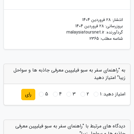
انتشار:
28 فروردین 1404
بروزرسانی:
28 فروردین 1404
گردآورنده:
malaysiatoursnet.ir
شناسه مطلب: 2365
به "راهنمای سفر به سبو فیلیپین معرفی جاذبه ها و سواحل
زیبا" امتیاز دهید
امتیاز دهید:
1
2
3
4
5
رای
دیدگاه های مرتبط با "راهنمای سفر به سبو فیلیپین معرفی
جاذبه ها و سواحل زیبا"