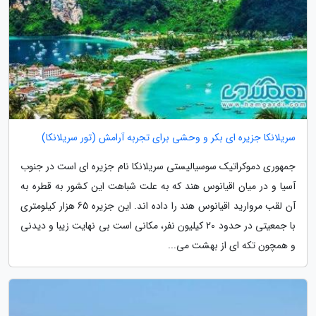
سریلانکا جزیره ای بکر و وحشی برای تجربه آرامش (تور سریلانکا)
جمهوری دموکراتیک سوسیالیستی سریلانکا نام جزیره ای است در جنوب
آسیا و در میان اقیانوس هند که به علت شباهت این کشور به قطره به
آن لقب مروارید اقیانوس هند را داده اند. این جزیره 65 هزار کیلومتری
با جمعیتی در حدود 20 کیلیون نفر، مکانی است بی نهایت زیبا و دیدنی
و همچون تکه ای از بهشت می...