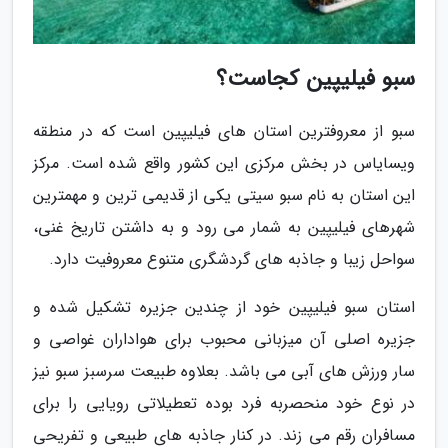
سبو فیلیپین کجاست؟
سبو از معروفترین استان های فیلیپین است که در منطقه
ویسایاس در بخش مرکزی این کشور واقع شده است. مرکز
این استان به نام سبو سیتی یکی از قدیمی ترین و مهمترین
شهرهای فیلیپین به شمار می رود و به داشتن تاریخ غنی،
سواحل زیبا و جاذبه های گردشگری متنوع معروفیت دارد.
استان سبو فیلیپین خود از چندین جزیره تشکیل شده و
جزیره اصلی آن میزبانی محبوب برای هواداران غواصی و
سار ورزش های آبی می باشد. بعلاوه طبیعت سرسبز سبو نیز
در نوع خود منحصربه فرد بوده تعطیلاتی رویایی را برای
مسافران رقم می زند. در کنار جاذبه های طبیعی و تفریحی