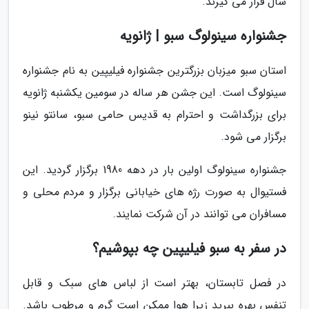
سال قرار می گیرند.
جشنواره سینولوگ سبو | ژانویه
استان سبو میزبان بزرگترین جشنواره فیلیپین به نام جشنواره
سینولوگ است. این جشن هر ساله در سومین یکشنبه ژانویه
برای بزرگداشت و احترام به قدیس حامی سبو، سانتو نینو
برگزار می شود.
جشنواره سینولوگ اولین بار در دهه 1980 برگزار گردید. این
فستیوال به صورت رژه های خیابانی برگزار و مردم محلی و
مسافران می توانند در آن شرکت نمایند.
در سفر به سبو فیلیپین چه بپوشیم؟
در فصل تابستان، بهتر است از لباس های سبک و قابل
تنفس بهره ببرید زیرا هوا ممکن است گرم و مرطوب باشد.