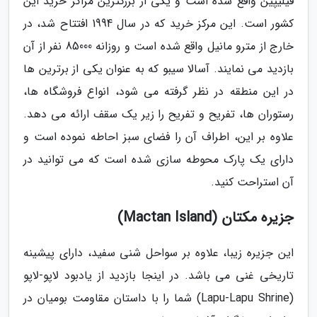
فیلیپین واقع شده است و یکی از بزرگترین مراکز خرید این
کشور است. این مرکز خرید که در سال 1994 افتتاح شد، در
خارج از مترو مانیل واقع شده است و روزانه 85000 نفر از آن
بازدید می نمایند. آسالا سیبو که به عنوان یکی از برترین ها
در این منطقه در نظر گرفته می شود، انواع فروشگاه ها،
رستوران ها، تفریح و تفریح را زیر یک سقف ارائه می دهد.
علاوه بر این، اطراف آن را فضای سبز احاطه نموده است و
دارای یک پارک محوطه سازی شده است که می توانید در
آن استراحت کنید.
جزیره مکتان (Mactan Island)
این جزیره زیبا، علاوه بر سواحل شنی سفید، دارای پیشینه
تاریخی غنی می باشد. در اینجا بازدید از یادبود لاپو-لاپو
(Lapu-Lapu Shrine) شما را با داستان مقاومت بومیان در