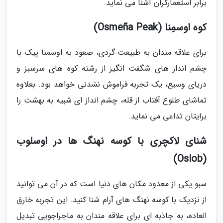
برابر استعمارگران آشنا می نماید.
کوه اوسمِنا (Osmeña Peak)
برای علاقه مندان به طبیعت گردی، صعود به اوسمنا پیک با
چشم انداز های شگفت انگیز از رشته کوه های سرسبز و
دریای وسیع، یک تجربه فراموش نشدنی خواهد بود. بعلاوه
تماشای طلوع آفتاب از قله، چشم انداز ای شبیه به بهشت را
برایتان تداعی می نماید.
شنای لاکچری با کوسه نهنگ ها در اوسلوب
(Oslob)
سبو یکی از معدود مکان های دنیا است که در آن می توانید
از نزدیک با کوسه نهنگ های آرام شنا کنید. این تجربه خارق
العاده، به جاذبه ای برای علاقه مندان به ماجراجویی تبدیل