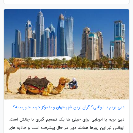
دبی بریم یا ابوظبی؟ گران ترین شهر جهان و یا مرکز خرید خاورمیانه؟
دبی بریم یا ابوظبی برای خیلی ها یک تصمیم گیری با چالش است.
ابوظبی نیز این روزها همانند دبی در حال پیشرفت است و جاذبه های