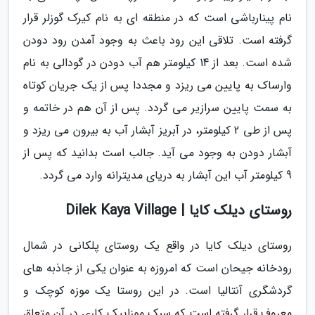
نام پینارباشی است که در منطقه ای به نام کیرک گوزلر قرار
گرفته است. تلاقی این رود باعث به وجود آمدن رود دودن
شده است. بعد از 14 کیلومتر هم آب دودن در گودالی به نام
وارساک به پایین می ریزد و مجددا پس از یک جریان کوتاه
به سمت پایین سرازیر می گردد. پس از آن هم در خاتمه و
پس از طی 2 کیلومتر، در آبریز آبشار آب به بیرون می ریزد و
آبشار دودن به وجود می آید. جالب است بدانید که پس از
9 کیلومتر آب این آبشار به دریای مدیترانه وارد می گردد.
روستای دیلک کایا | Dilek Kaya Village
روستای دیلک کایا در واقع یک روستای پلکانی در شمال
رودخانه جیحان است که امروزه به عنوان یکی از جاذبه های
گردشگری آنتالیا است. در این روستا یک موزه کوچک و
معروف قرار گرفته است که سبک موزاییک کاری در آن متعلق