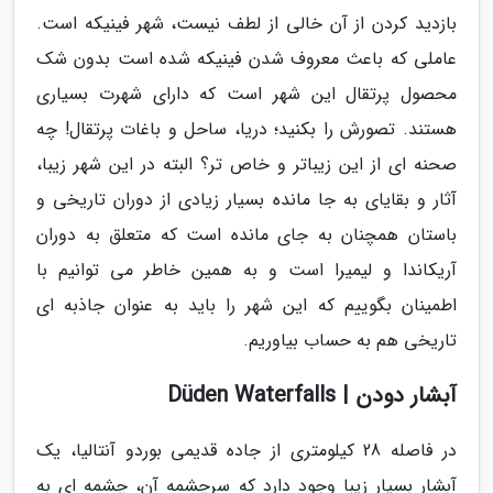
بازدید کردن از آن خالی از لطف نیست، شهر فینیکه است.
عاملی که باعث معروف شدن فینیکه شده است بدون شک
محصول پرتقال این شهر است که دارای شهرت بسیاری
هستند. تصورش را بکنید؛ دریا، ساحل و باغات پرتقال! چه
صحنه ای از این زیباتر و خاص تر؟ البته در این شهر زیبا،
آثار و بقایای به جا مانده بسیار زیادی از دوران تاریخی و
باستان همچنان به جای مانده است که متعلق به دوران
آریکاندا و لیمیرا است و به همین خاطر می توانیم با
اطمینان بگوییم که این شهر را باید به عنوان جاذبه ای
تاریخی هم به حساب بیاوریم.
آبشار دودن | Düden Waterfalls
در فاصله 28 کیلومتری از جاده قدیمی بوردو آنتالیا، یک
آبشار بسیار زیبا وجود دارد که سرچشمه آن، چشمه ای به