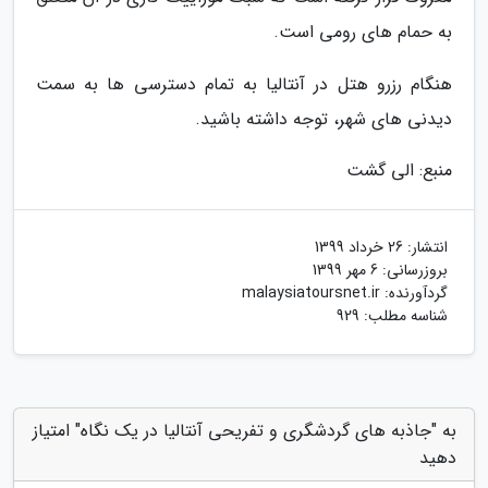
به حمام های رومی است.
هنگام رزرو هتل در آنتالیا به تمام دسترسی ها به سمت
دیدنی های شهر، توجه داشته باشید.
منبع: الی گشت
انتشار:
26 خرداد 1399
بروزرسانی:
6 مهر 1399
گردآورنده:
malaysiatoursnet.ir
شناسه مطلب: 929
به "جاذبه های گردشگری و تفریحی آنتالیا در یک نگاه" امتیاز
دهید