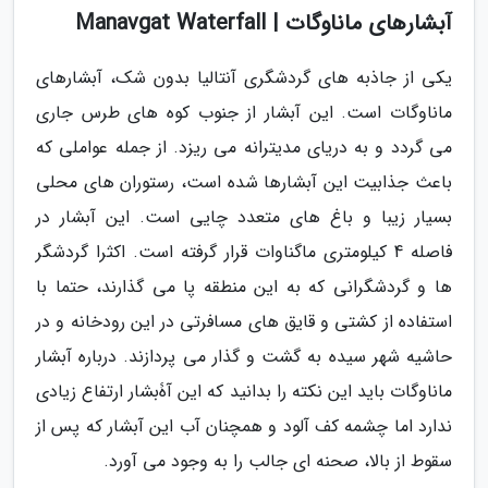
آبشارهای ماناوگات | Manavgat Waterfall
یکی از جاذبه های گردشگری آنتالیا بدون شک، آبشارهای
ماناوگات است. این آبشار از جنوب کوه های طرس جاری
می گردد و به دریای مدیترانه می ریزد. از جمله عواملی که
باعث جذابیت این آبشارها شده است، رستوران های محلی
بسیار زیبا و باغ های متعدد چایی است. این آبشار در
فاصله 4 کیلومتری ماگناوات قرار گرفته است. اکثرا گردشگر
ها و گردشگرانی که به این منطقه پا می گذارند، حتما با
استفاده از کشتی و قایق های مسافرتی در این رودخانه و در
حاشیه شهر سیده به گشت و گذار می پردازند. درباره آبشار
ماناوگات باید این نکته را بدانید که این آۀبشار ارتفاع زیادی
ندارد اما چشمه کف آلود و همچنان آب این آبشار که پس از
سقوط از بالا، صحنه ای جالب را به وجود می آورد.