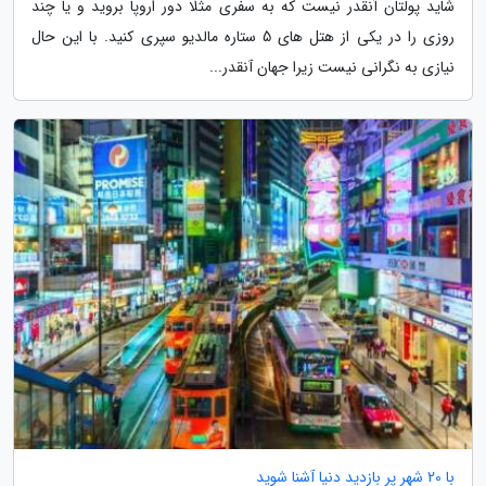
شاید پولتان آنقدر نیست که به سفری مثلا دور اروپا بروید و یا چند
روزی را در یکی از هتل های 5 ستاره مالدیو سپری کنید. با این حال
نیازی به نگرانی نیست زیرا جهان آنقدر...
با 20 شهر پر بازدید دنیا آشنا شوید