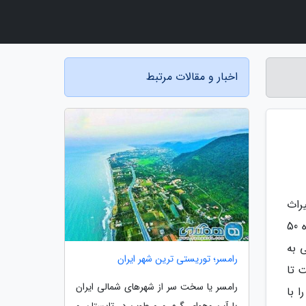
اخبار و مقالات مرتبط
راث
فرهنگی خوزستان در خبری نوشت: اگرچه این بنای تاریخی مالک خصوصی دارد و براساس قانون مالک نیز باید به اندازه 50
 به
رامسر؛ توریستی ترین شهر ایران
 تا
رامسر یا سخت سر از شهرهای شمالی ایران
سازی بنا را با
با آب وهوای گرم و مرطوب در تابستان و