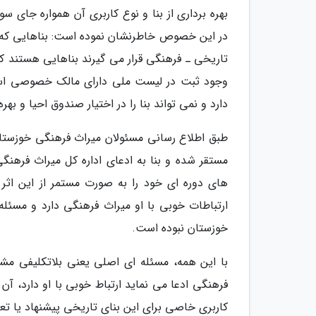
بهره برداری از بنا و نوع کاربری آن همواره جای 
در این خصوص خاطرنشان نموده است: بناهایی که به م
تاریخی ـ فرهنگی قرار می گیرند بناهایی هستند ک
وجود ثبت در لیست ملی دارای مالک خصوصی است
دارد و نمی تواند بنا را در اختیار صندوق احیا و بهره
طبق اطلاع رسانی مسئولان میراث فرهنگی خوزستان:
مستقر شده و بنا به ادعای اداره کل میراث فرهنگ
های دوره ای خود را به صورت مستمر از این اثر 
ارتباطات خوبی با او میراث فرهنگی دارد و مسئله 
خوزستان نبوده است.
با این همه، مسئله ای اصلی یعنی بلاتکلیفی م
فرهنگی ادعا می نماید ارتباط خوبی با او دارد، آن
کاربری خاصی برای این بنای تاریخی پیشنهاد یا تع