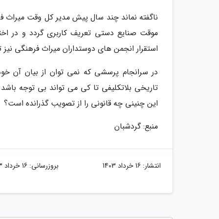
ناگفته نماند چند سال پیش مدیر کل وقت میراث فره
موقت صنایع دستی تعریف کاربری گردد و در اختی
استقرار انجمن های دوستداران میراث فرهنگی نیز ت
در سرانجام پرسشی که نمی توان از بیان آن خود
تاریخی بلاتکلیفی تا کی می تواند بی توجه باشد و
این چنینی چه قانونی را از تصویب گذرانده است؟
منبع: گردشبان
انتشار:
16 خرداد 1403
بروزرسانی:
16 خرداد 1403