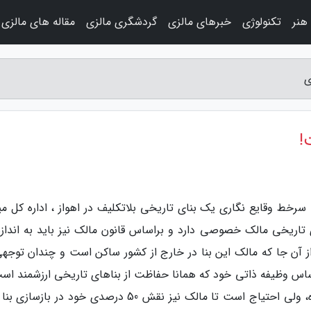
هنر
تکنولوژی
خبرهای مالزی
گردشگری مالزی
مقاله های مالزی
ی
!
 سرخط وقایع نگاری یک بنای تاریخی بلاتکلیف در اهواز ، اداره کل می
از آن جا که مالک این بنا در خارج از کشور ساکن است و چندان توجهی
اساس وظیفه ذاتی خود که همانا حفاظت از بناهای تاریخی ارزشمند است
به امروز همه هزینه های بازسازی بنا را متقبل شده، ولی احتیاج است تا مالک نیز نقش 50 درصدی خود در باز