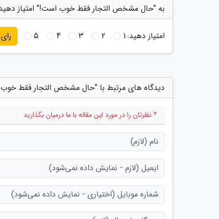
به "حال مشخص التجار فقط خوب است!" امتیاز دهید
امتیاز دهید:
1
2
3
4
5
رای
دیدگاه های مرتبط با "حال مشخص التجار فقط خوب 
* نظرتان را در مورد این مقاله با ما درمیان بگذارید