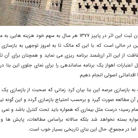
به ادعای این اداره، میراث فرهنگی خوزستان از زمان ثبت این اثر در پاییز 1377 هر سال به سهم خود هزینه های
 در حالی است که: با این که مالک تا به امروز توجهی به بازسازی ب
ت از این اثر ارزشمند برنامه ریزی می نماید و همچنان برای آن تأ
ل اعتبارات اهواز یک برنامه ساماندهی را برای نمای جلوی این بنا در
ا اقداماتی اصولی انجام دهیم.
 به بازسازی عرصه این بنا بیان کرد: زمانی که صحبت از بازسازی یک ب
ی آن مطالعه صورت گیرد و برحسب احتیاج بازسازی گردد و این گونه ن
تمام رسید؛ درست مثل بیماری که همواره باید تحت کنترل باشد و نمی ت
همواره بسته نخواهد شد بلکه سالانه براساس مطالعات، پایش ها و 
اما در مجموع، حال این بنای تاریخی بسیار خوب است.