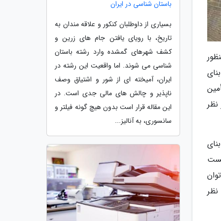
باستان شناسی در ایران
بسیاری از داوطلبان کنکور و علاقه مندان به
تاریخ، با رویای یافتن جام های زرین و
کشف شهرهای گمشده وارد رشته باستان
ی به منظور
شناسی می شوند. اما واقعیت این رشته در
نای
ایران، آمیخته ای از شور و اشتیاق وصف
مین
ناپذیر و چالش های مالی جدی است. در
 نظر
این مقاله قرار است بدون هیچ گونه فیلتر و
سانسوری، به آنالیز...
نای
یست
وان
نظر