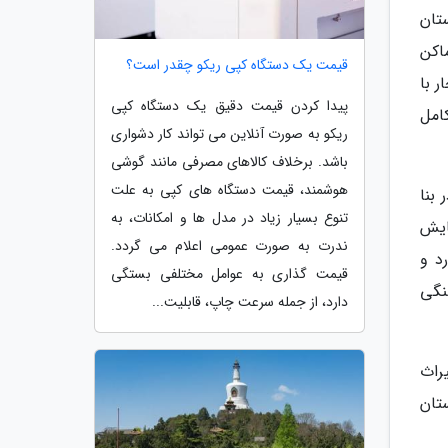
تان
ماکن
قیمت یک دستگاه کپی ریکو چقدر است؟
 با
پیدا کردن قیمت دقیق یک دستگاه کپی
امل
ریکو به صورت آنلاین می تواند کار دشواری
باشد. برخلاف کالاهای مصرفی مانند گوشی
هوشمند، قیمت دستگاه های کپی به علت
بنا
تنوع بسیار زیاد در مدل ها و امکانات، به
ایش
ندرت به صورت عمومی اعلام می گردد.
د و
قیمت گذاری به عوامل مختلفی بستگی
نگی
دارد، از جمله سرعت چاپ، قابلیت...
راث
تان