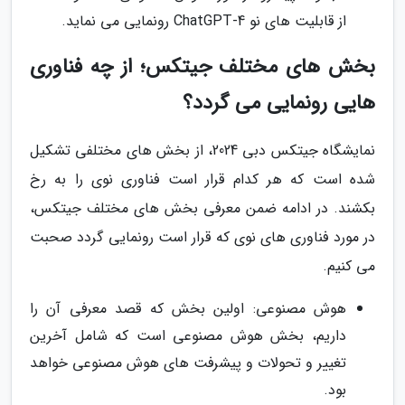
از قابلیت های نو ChatGPT-4 رونمایی می نماید.
بخش های مختلف جیتکس؛ از چه فناوری
هایی رونمایی می گردد؟
نمایشگاه جیتکس دبی 2024، از بخش های مختلفی تشکیل
شده است که هر کدام قرار است فناوری نوی را به رخ
بکشند. در ادامه ضمن معرفی بخش های مختلف جیتکس،
در مورد فناوری های نوی که قرار است رونمایی گردد صحبت
می کنیم.
هوش مصنوعی: اولین بخش که قصد معرفی آن را
داریم، بخش هوش مصنوعی است که شامل آخرین
تغییر و تحولات و پیشرفت های هوش مصنوعی خواهد
بود.