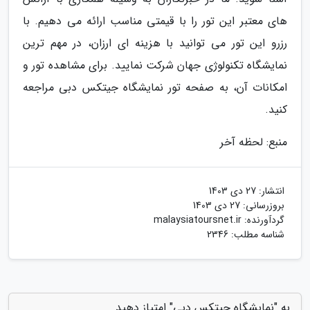
های معتبر این تور را با قیمتی مناسب ارائه می دهیم. با
رزرو این تور می توانید با هزینه ای ارزان، در مهم ترین
نمایشگاه تکنولوژی جهان شرکت نمایید. برای مشاهده تور و
امکانات آن، به صفحه تور نمایشگاه جیتکس دبی مراجعه
کنید.
منبع: لحظه آخر
انتشار:
27 دی 1403
بروزرسانی:
27 دی 1403
گردآورنده:
malaysiatoursnet.ir
شناسه مطلب: 2346
به "نمایشگاه جیتکس دبی" امتیاز دهید