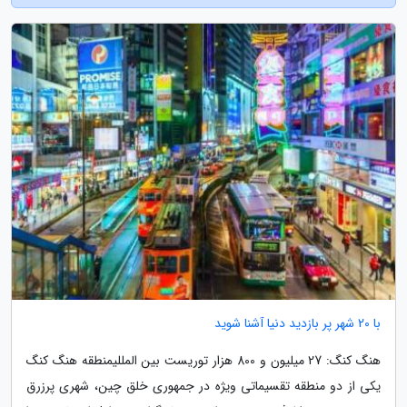
با 20 شهر پر بازدید دنیا آشنا شوید
هنگ کنگ: 27 میلیون و 800 هزار توریست بین المللیمنطقه هنگ کنگ
یکی از دو منطقه تقسیماتی ویژه در جمهوری خلق چین، شهری پرزرق