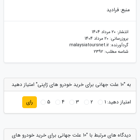
منبع: فرادید
انتشار:
20 مرداد 1404
بروزرسانی:
20 مرداد 1404
گردآورنده:
malaysiatoursnet.ir
شناسه مطلب: 2392
به "10 علت جهانی برای خرید خودرو های ژاپنی" امتیاز دهید
امتیاز دهید:
1
2
3
4
5
رای
دیدگاه های مرتبط با "10 علت جهانی برای خرید خودرو های