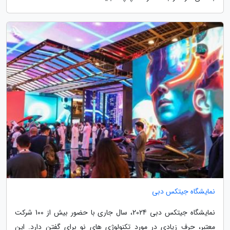
نمایشگاه جیتکس دبی
نمایشگاه جیتکس دبی 2024، سال جاری با حضور بیش از 100 شرکت
معتبر، حرف زیادی در مورد تکنولوژی های نو برای گفتن دارد. این