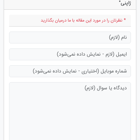
ژاپنی"
* نظرتان را در مورد این مقاله با ما درمیان بگذارید