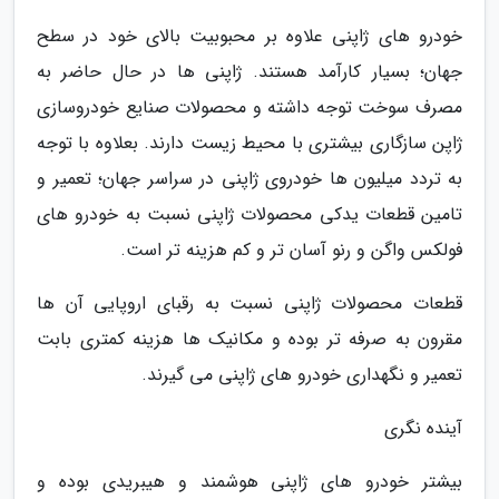
خودرو های ژاپنی علاوه بر محبوبیت بالای خود در سطح
جهان؛ بسیار کارآمد هستند. ژاپنی ها در حال حاضر به
مصرف سوخت توجه داشته و محصولات صنایع خودروسازی
ژاپن سازگاری بیشتری با محیط زیست دارند. بعلاوه با توجه
به تردد میلیون ها خودروی ژاپنی در سراسر جهان؛ تعمیر و
تامین قطعات یدکی محصولات ژاپنی نسبت به خودرو های
فولکس واگن و رنو آسان تر و کم هزینه تر است.
قطعات محصولات ژاپنی نسبت به رقبای اروپایی آن ها
مقرون به صرفه تر بوده و مکانیک ها هزینه کمتری بابت
تعمیر و نگهداری خودرو های ژاپنی می گیرند.
آینده نگری
بیشتر خودرو های ژاپنی هوشمند و هیبریدی بوده و