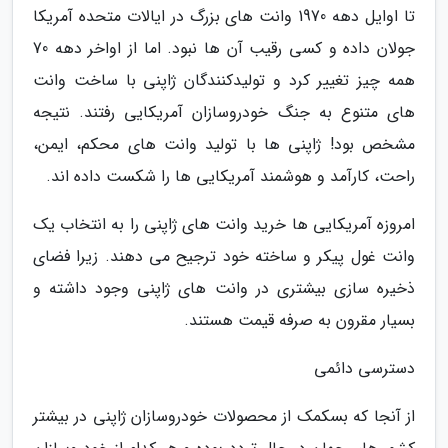
تا اوایل دهه 1970 وانت های بزرگ در ایالات متحده آمریکا
جولان داده و کسی رقیب آن ها نبود. اما از اواخر دهه 70
همه چیز تغییر کرد و تولیدکنندگان ژاپنی با ساخت وانت
های متنوع به جنگ خودروسازان آمریکایی رفتند. نتیجه
مشخص بود! ژاپنی ها با تولید وانت های محکم، ایمن،
راحت، کارآمد و هوشمند آمریکایی ها را شکست داده اند.
امروزه آمریکایی ها خرید وانت های ژاپنی را به انتخاب یک
وانت غول پیکر و ساخته خود ترجیح می دهند. زیرا فضای
ذخیره سازی بیشتری در وانت های ژاپنی وجود داشته و
بسیار مقرون به صرفه قیمت هستند.
دسترسی دائمی
از آنجا که بسکمک از محصولات خودروسازان ژاپنی در بیشتر