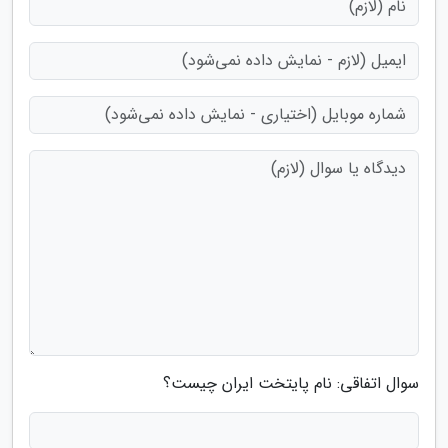
سوال اتفاقی: نام پایتخت ایران چیست؟