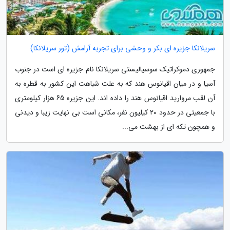
سریلانکا جزیره ای بکر و وحشی برای تجربه آرامش (تور سریلانکا)
جمهوری دموکراتیک سوسیالیستی سریلانکا نام جزیره ای است در جنوب
آسیا و در میان اقیانوس هند که به علت شباهت این کشور به قطره به
آن لقب مروارید اقیانوس هند را داده اند. این جزیره 65 هزار کیلومتری
با جمعیتی در حدود 20 کیلیون نفر، مکانی است بی نهایت زیبا و دیدنی
و همچون تکه ای از بهشت می...