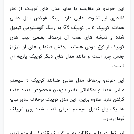
این خودرو در مقایسه با سایر مدل های کوییک از نظر
ظاهری نیز تفاوت هایی دارد. رینگ فولادی مدل هایی
همانند کوییک s در کوییک GX به رینگ آلومینیومی تبدیل
شده و شیشه های عقب آن برخلاف بعضی تیپ های
کوییک از نوع دودی هستند. روکش صندلی های آن نیز از
جنس چرم است و مانند مدل های دیگر کوییک پارچه ای
نیست.
این خودرو برخلاف مدل هایی همانند کوییک s سیستم
مالتی مدیا و امکاناتی نظیر دوربین مخصوص دنده عقب
گرفتن دارد. علاوه براین، این مدل کوییک برخلاف سایر تیپ
ها یک پنل کنترل سیستم صوتی تعبیه شده روی غربیلک
فرمان دارد.
این تفاوت ها و امکانات به روز کوییک GX یکی از مهم ترین