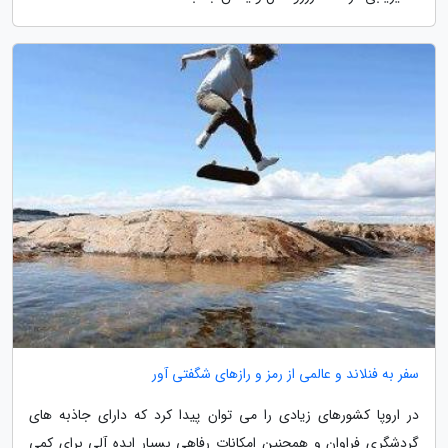
سفر به فنلاند و عالمی از رمز و رازهای شگفتی آور
در اروپا کشورهای زیادی را می توان پیدا کرد که دارای جاذبه های
گردشگری فراوان و همچنین امکانات رفاهی بسیار ایده آلی برای کمی