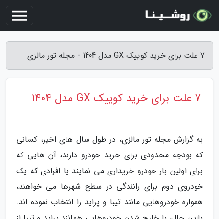
7 علت برای خرید کوییک GX مدل 1404 - مجله تور مالزی
7 علت برای خرید کوییک GX مدل 1404
به گزارش مجله تور مالزی، در طول سال های اخیر، کسانی
که بودجه محدودی برای خرید خودرو دارند، آن هایی که
برای اولین بار خودرو خریداری می نمایند یا افرادی که یک
خودروی دوم برای رانندگی در سطح شهرها می خواهند،
همواره خودروهایی مانند تیبا و پراید را انتخاب نموده اند.
بااین حال، با خارج شدن خودروهایی همانند پراید و تیبا از