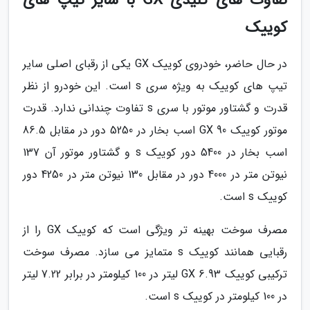
تفاوت های کلیدی GX با سایر تیپ های
کوییک
در حال حاضر، خودروی کوییک GX یکی از رقبای اصلی سایر
تیپ های کوییک به ویژه سری s است. این خودرو از نظر
قدرت و گشتاور موتور با سری s تفاوت چندانی ندارد. قدرت
موتور کوییک GX 90 اسب بخار در 5250 دور در مقابل 86.5
اسب بخار در 5400 دور کوییک s و گشتاور موتور آن 137
نیوتن متر در 4000 دور در مقابل 130 نیوتن متر در 4250 دور
کوییک s است.
مصرف سوخت بهینه تر ویژگی است که کوییک GX را از
رقبایی همانند کوییک s متمایز می سازد. مصرف سوخت
ترکیبی کوییک GX 6.93 لیتر در 100 کیلومتر در برابر 7.22 لیتر
در 100 کیلومتر در کوییک s است.