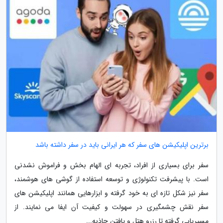
برترین اپلیکیشن های سفر که هر ایرانی باید در سفر داشته باشد
سفر برای بسیاری از افراد، تجربه ای الهام بخش و فراموش نشدنی
است. با پیشرفت تکنولوژی و توسعه استفاده از گوشی های هوشمند،
سفر نیز شکل تازه ای به خود گرفته و ابزارهایی همانند اپلیکیشن های
سفر نقش چشمگیری در سهولت و کیفیت آن ایفا می نمایند. از
مسیریابی گرفته تا رزرو هتل و یافتن جاذبه...