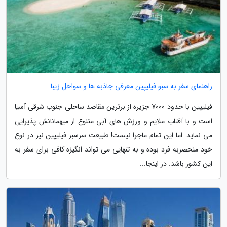
راهنمای سفر به سبو فیلیپین معرفی جاذبه ها و سواحل زیبا
فیلیپین با حدود 7000 جزیره از برترین مقاصد ساحلی جنوب شرقی آسیا
است و با آفتاب ملایم و ورزش های آبی متنوع از میهمانانش پذیرایی
می نماید. اما این تمام ماجرا نیست! طبیعت سرسبز فیلیپین نیز در نوع
خود منحصربه فرد بوده و به تنهایی می تواند انگیزه کافی برای سفر به
این کشور باشد. در اینجا...