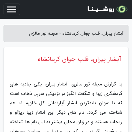
آبشار پیران، قلب جوان کرمانشاه - مجله تور مالزی
آبشار پیران، قلب جوان کرمانشاه
به گزارش مجله تور مالزی، آبشار پیران، یکی جاذبه های
گردشگری زیبا و شگفت انگیز در نزدیکی سرپل ذهاب است
که با عنوان بلندترین آبشار آپارتمانی کل خاورمیانه هم
شناخته می گردد. نام های دیگر این آبشار زیبا ریژآو و
ریجاب هستند و در زبان محلی بیشتر به این نام ها شناخته
می شوند. اگر در پی بکرترین و زیباترین مقاصد سفرهای