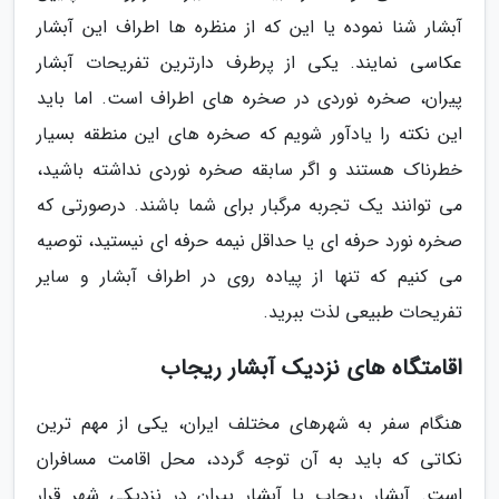
آبشار شنا نموده یا این که از منظره ها اطراف این آبشار
عکاسی نمایند. یکی از پرطرف دارترین تفریحات آبشار
پیران، صخره نوردی در صخره های اطراف است. اما باید
این نکته را یادآور شویم که صخره های این منطقه بسیار
خطرناک هستند و اگر سابقه صخره نوردی نداشته باشید،
می توانند یک تجربه مرگبار برای شما باشند. درصورتی که
صخره نورد حرفه ای یا حداقل نیمه حرفه ای نیستید، توصیه
می کنیم که تنها از پیاده روی در اطراف آبشار و سایر
تفریحات طبیعی لذت ببرید.
اقامتگاه های نزدیک آبشار ریجاب
هنگام سفر به شهرهای مختلف ایران، یکی از مهم ترین
نکاتی که باید به آن توجه گردد، محل اقامت مسافران
است. آبشار ریجاب یا آبشار پیران در نزدیکی شهر قرار