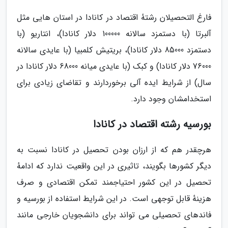
فارغ التحصیلان رشتهٔ اقتصاد در کانادا در استان هایی مثل
آلبرتا (با دستمزد سالانه 100000 دلار کانادا)، انتاریو (با
دستمزد 85000 دلار کانادا)، بریتیش کلمبیا (با عایدی سالانه
76000 دلار کانادا) و کبک (با عایدی میانه 68000 دلار کانادا در
سال) از شرایط ایده آلی برخوردارند و تقاضای زیادی برای
استخدامشان وجود دارد.
بورسیه رشته اقتصاد در کانادا
هرچقدر هم که از ارزان بودن تحصیل در کانادا نسبت به
دیگر کشورها بگویند، تاثیری در این واقعیت ندارد که ادامهٔ
تحصیل در این کشور احتیاجمند تمکن اقتصادی و صرف
هزینهٔ قابل توجهی است. در این شرایط استفاده از بورسیه و
فاندهای تحصیلی می تواند برای دانشجویان خارجی مانند