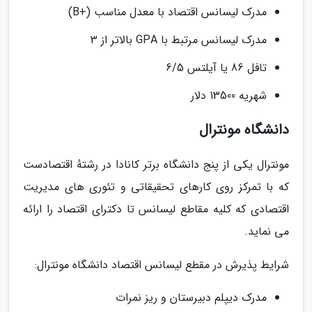
مدرک لیسانس اقتصاد با معدل مناسب (+B)
مدرک لیسانس مرتبط با GPA بالاتر از 3
تافل 86 یا آیلتس 6/5
شهریه 13500 دلار
دانشگاه مونترال
مونترال یکی از پنج دانشگاه برتر کانادا در رشتهٔ اقتصادست
که با تمرکز روی کارهای تحقیقاتی و تئوری های مدیریت
اقتصادی که کلیه مقاطع لیسانس تا دکترای اقتصاد را ارائه
می نماید.
شرایط پذیرش در مقطع لیسانس اقتصاد دانشگاه مونترال:
مدرک دیپلم دبیرستان و ریز نمرات