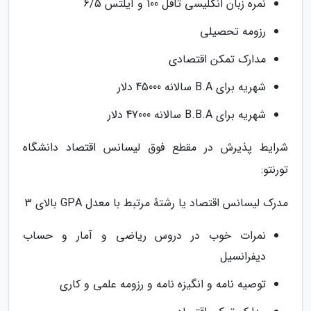
نمره زبان انگلیسی تافل 100 و آیلتس 6/5
رزومه تحصیلی
مدارک تمکن اقتصادی
شهریه برای B.A سالانه 45000 دلار
شهریه برای B.B.A سالانه 47000 دلار
شرایط پذیرش در مقطع فوق لیسانس اقتصاد دانشگاه
تورنتو:
مدرک لیسانس اقتصاد یا رشتهٔ مرتبط با معدل GPA بالای 3
نمرات خوب در دروس ریاضی و آمار و حساب
دیفرانسیل
توصیه نامه و انگیزه نامه و رزومه علمی و کاری