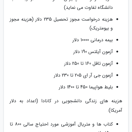
دانشگاه تفاوت می نماید)
هزینه درخواست مجوز تحصیل 235 دلار (هزینه مجوز
و بیومتریک)
بیمه درمانی 10000 دلار
آزمون آیلتس 190 دلار
آزمون تافل 160 تا 250 دلار
آزمون جی آر ای 205 تا 230 دلار
بلیط هواپیما 450 تا 1400 دلار
هزینه های زندگی دانشجویی در کانادا (اعداد به دلار
آمریکا):
کتاب ها و متریال آموزشی مورد احتیاج سالی 800 تا