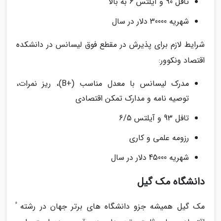
تافل 90 و آیلتس 6 به بالا
شهریه 30000 دلار در سال
شرایط لازم برای پذیرش در مقطع فوق لیسانس در دانشکده
اقتصاد ونکوور:
مدرک لیسانس با معدل مناسب (+B)، ریز نمرات،
توصیه نامه و مدارک تمکن اقتصادی
تافل 93 و آیلتس 6/5
رزومه علمی و کاری
شهریه 45000 دلار در سال
دانشگاه مک گیل
مک گیل همیشه جزو دانشگاه های برتر جهان در رشته ٔ