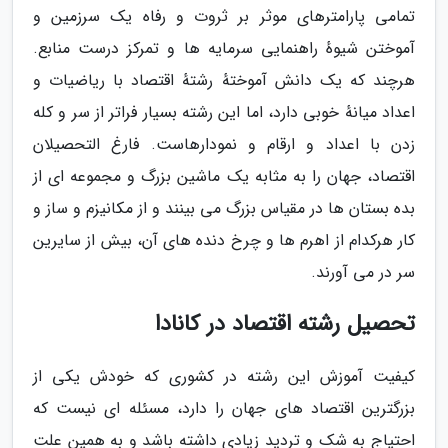
تمامی پارامترهای موثر بر ثروت و رفاه یک سرزمین و
آموختن شیوهٔ راهنمایی سرمایه ها و تمرکز درست منابع.
هرچند که یک دانش آموختهٔ رشتهٔ اقتصاد با ریاضیات و
اعداد میانهٔ خوبی دارد، اما این رشته بسیار فراتر از سر و کله
زدن با اعداد و ارقام و نمودارهاست. فارغ التحصیلان
اقتصاد، جهان را به مثابه یک ماشین بزرگ و مجموعه ای از
بده بستان ها در مقیاس بزرگ می بینند و از مکانیزم و ساز و
کار هرکدام از اهرم ها و چرخ دنده های آن، بیش از سایرین
سر در می آورند.
تحصیل رشته اقتصاد در کانادا
کیفیت آموزش این رشته در کشوری که خودش یکی از
بزرگترین اقتصاد های جهان را دارد، مسئله ای نیست که
احتیاج به شک و تردید زیادی داشته باشد و به همین علت