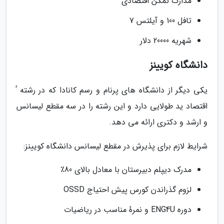
مدارک تمکن اقتصادی
تافل 100 و آیلتس 7
شهریه 20000 دلار
دانشگاه کویینز
یکی دیگر از دانشگاه های پرنام و رسم کانادا که در رشته ٔ
اقتصاد ید طولایی دارد و این رشته را در سه مقطع لیسانس
و ارشد و دکتری ارائه می دهد.
شرایط لازم برای پذیرش در مقطع لیسانس دانشگاه کویینز:
مدرک دیپلم دبیرستان با معادل بالای 80٪
لزوم گذراندن کورس پیش احتیاج OSSD
دوره ENG4U و نمرهٔ مناسب در ریاضیات