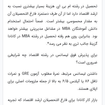
تحصیل در رشته ام بی ای هزینهٔ بسیار بیشتری نسبت به
ارشد اقتصاد دارد اما از آن طرف دستمزد فارغ التحصیلان آن
به مقدار محسوسی بیشتر است. ضمناً احتمال استخدام
دانش آموختگان MBA در مشاغل مدیریتی بیشتر خواهد
بود. بنابراین روی هم رفته تحصیل در رشته MBA در کانادا
گزینهٔ جالب تری به نظر می رسد*.
برای پذیرش فوق لیسانس در رشته اقتصاد چه شرایطی
ضروری است؟
داشتن لیسانس مرتبط، نمرهٔ مطلوب آزمون GRE و نمرات
تافل 86 یا آیلتس 6/5 به بالا از جمله ملزومات اصلی برای
اپلای هستند.
بازار کار کانادا برای فارغ التحصیلان ارشد اقتصاد که تجربه