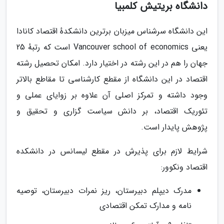
دانشگاه بریتیش کلمبیا
این دانشگاه سرشناس میزبان برترین دانشکدهٔ اقتصاد کانادا
یعنی Vancouver school of economics است که رتبهٔ 25
جهان را هم در این رشته در اختیار دارد. امکان تحصیل رشته
اقتصاد در این دانشگاه از مقطع کارشناسی تا مقاطع بالاتر
وجود داشته و تمرکز اصلی آن علاوه بر زوایای عملی و
تئوریک اقتصاد، بر دانش سیاست گزاری و تحقیق و
پژوهش پایدار است.
شرایط لازم برای پذیرش در مقطع لیسانس در دانشکده
اقتصاد ونکوور:
مدرک دیپلم دبیرستان، ریز نمرات دبیرستان، توصیه
نامه و مدارک تمکن اقتصادی