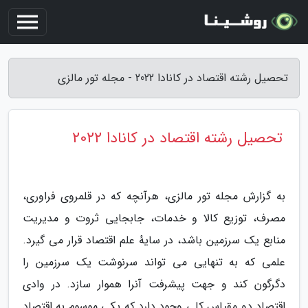
تحصیل رشته اقتصاد در کانادا 2022 - مجله تور مالزی
تحصیل رشته اقتصاد در کانادا 2022
به گزارش مجله تور مالزی، هرآنچه که در قلمروی فراوری،
مصرف، توزیع کالا و خدمات، جابجایی ثروت و مدیریت
منابع یک سرزمین باشد، در سایهٔ علم اقتصاد قرار می گیرد.
علمی که به تنهایی می تواند سرنوشت یک سرزمین را
دگرگون کند و جهت پیشرفت آنرا هموار سازد. در وادی
اقتصاد دو مقیاس کلی وجود دارد که یکی موسوم به اقتصاد