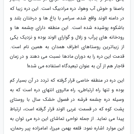
باصفا و خوش آب وهوا، دره مرادبیگ است. این دره زیبا که
در دامنه الوند واقع شده، سراسر با باغ ها و درختان بلند و
باشکوه پوشیده شده است. این منطقه دارای چشمه ها و
رودخانه های پرآب و زلال و گوارای الوند بوده و نزدیک یکی
از زیباترین روستاهای اطراف همدان به همین نام است.
قدمت این دره را به دوران مادها نسبت می دهند و در زمان
قاجار هم از آن به عنوان تبعیدگاه استفاده می شده!
این دره در منطقه خاصی قرار گرفته که تردد در آن بسیار کم
بوده و تنها راه ارتباطی، راه مالروی انتهای دره است که به
وسیله دره چشمه فرشه در فصول خشک سال با روستای
پشت کوه که در قسمت غربی الوند قرار گرفته است، ارتباط
پیدا می نماید. از جمله نواحی تماشای این دره می توان به
این موارد اشاره نمود: قلعه بهمن میرزا، امامزاده پیر رحمان،