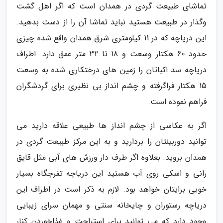
تماشای طبیعت گردی در همدان است که اگر اهل گشت
وگذار در طبیعت هستید نباید تماشا آن را از دست بدهید.
این دریاچه که در 11 کیلومتری شرق همدان واقع شده چیزی
حدود 60 هکتار وسعت و 18 تا 32 متر عمق دارد. اطراف
دریاچه سد اکباتان را زمین های درختکاری شده به وسعت
15 هکتار فراگرفته و چشم انداز بی نظیری برای گردشگران
فراهم نموده است.
اگر به عکاسی از چشم انداز ها طبیعی علاقه دارید می
توانید دوربینتان را بردارید و به این مرکز طبیعت گردی در
همدان بروید. بعلاوه اگر طرف دار ورزش های آبی مثل قایق
رانی و اسکی روی آب هستید این دریاچه تفرجگاه بسیار
خوبی برایتان خواهد بود. لازم به ذکر است در اطراف این
دریاچه رستوران و چایخانه سنتی و مهمان سرای زیبایی
وجود دارد که می توانید برای استراحت و غذاخوردن کنار