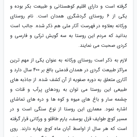
گرفته است و دارای اقلیم کوهستانی و طبیعت بکر بوده و
یکی از 6 روستای گردشگری همدان است. نام روستای
ورکانه بعلاوه در فهرست آثار ملی هم ذکر شده. جالب است
بدانید که مردم این روستا به سه گویش ترکی و فارسی و
کردی صحبت می نمایند.
لازم به ذکر است روستای ورکانه به عنوان یکی از مهم ترین
مراکز طبیعت گردی در همدان قدمتی بالغ بر 400 سال دارد و
آثاری متعلق به دوره صفویه از آن کشف شده. از جاذبه های
طبیعی این روستا می توان به رودهای پرآب و قنات و
چشمه سار و باغ های میوه و کوه ها و دره های تماشای
اشاره نمود. معماری این روستا از نوع سنگی است و در
مسیر کوچ طوایف قزل یوسف، یارم طاقلو و ورکانی قرار گرفته
است که هر سال از اواسط آبان ماه کوچ بهاره دارند. روی