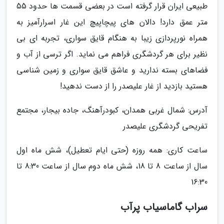
طبیعی ایران قرار گرفته است در بعضی قسمت ها حدود 55
متر عمق دارد! دالان های پیچاپیچ این غار اسرارآمیز به
همراه نورپردازی زیبا به هنگام قایق سواری، تجربه ای بی
نظیر برای هر گردشگری فراهم می نماید. اگر ترسی از آب و
فضاهای بسته ندارید و عاشق قایق سواری و زمین شناسی
هستید بازدید از غار علیصدر را از دست ندهید!
آدرس: شمال غربی همدان، کبودرآهنگ، جاده بیجار، مجتمع
تفریحی گردشگری علیصدر
ساعت کاری: همه روزه (حتی ایام تعطیل)، شش ماه اول
سال از ساعت 8 تا 18، شش ماه دوم سال از ساعت 8:30 تا
16:30
سراب گاماسیاب پرآب