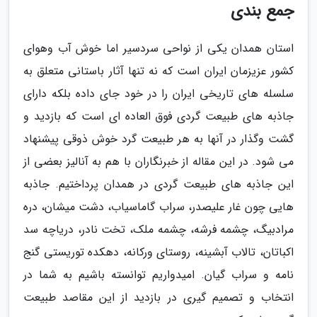
جمع بندی
استان همدان یکی از نواحی سردسیر اما خوش آب وهوای
کشور عزیزمان ایران است که نه تنها آثار باستانی متعلق به
سلسله های تاریخی ایران را در خود جای داده بلکه دارای
جاذبه های طبیعت گردی فوق العاده ای است که بازدید و
گشت وگذار در آنها به هر طبیعت گرد خوش ذوقی پیشنهاد
می شود. در این مقاله از خبرنگاران با هم به آنالیز بعضی از
این جاذبه های طبیعت گردی در همدان پرداختیم. جاذبه
هایی چون غار علیصدر، سراب گاماسیاب، دشت میشان، دره
مرادبیگ، چشمه فرشه، چشمه ملک، تخت نادر، دریاچه سد
اکباتان، تالاب آبشینه، روستای ورکانه، دهکده توریستی گنج
نامه و سراب گیان. امیدواریم توانسته باشیم به شما در
انتخاب و تصمیم گیری در بازدید از این مقاصد طبیعت