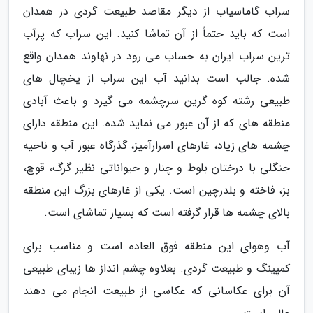
سراب گاماسیاب از دیگر مقاصد طبیعت گردی در همدان
است که باید حتماً از آن تماشا کنید. این سراب که پرآب
ترین سراب ایران به حساب می رود در نهاوند همدان واقع
شده. جالب است بدانید آب این سراب از یخچال های
طبیعی رشته کوه گرین سرچشمه می گیرد و باعث آبادی
منطقه های که از آن عبور می نماید شده. این منطقه دارای
چشمه های زیاد، غارهای اسرارآمیز، گذرگاه عبور آب و ناحیه
جنگلی با درختان بلوط و چنار و حیواناتی نظیر گرگ، قوچ،
بز، فاخته و بلدرچین است. یکی از غارهای بزرگ این منطقه
بالای چشمه ها قرار گرفته است که بسیار تماشای است.
آب وهوای این منطقه فوق العاده است و مناسب برای
کمپینگ و طبیعت گردی. بعلاوه چشم انداز ها زیبای طبیعی
آن برای عکاسانی که عکاسی از طبیعت انجام می دهند