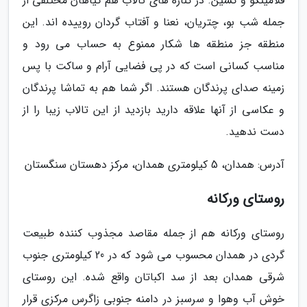
فلامینگو و کشین. در کناره های تالاب هم گیاهان مختلفی از
جمله شب بو، چتریان، نعنا و آفتاب گردان روییده اند. این
منطقه جز منطقه ها شکار ممنوع به حساب می رود و
مناسب کسانی است که در پی فضایی آرام و ساکت با پس
زمینه صدای پرندگان هستند. اگر شما هم به تماشا پرندگان
و عکاسی از آنها علاقه دارید بازدید از این تالاب زیبا را از
دست ندهید.
آدرس: همدان، 5 کیلومتری همدان، مرکز دهستان سنگستان
روستای ورکانه
روستای ورکانه هم از جمله مقاصد مجذوب کننده طبیعت
گردی در همدان محسوب می شود که در 20 کیلومتری جنوب
شرقی همدان بعد از سد اکباتان واقع شده. این روستای
خوش آب وهوا و سرسبز در دامنه جنوبی زاگرس مرکزی قرار