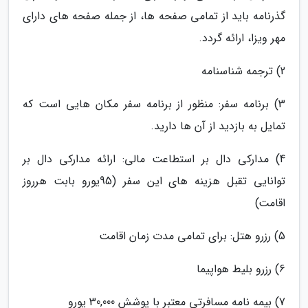
گذرنامه باید از تمامی صفحه ها، از جمله صفحه های دارای
مهر ویزا، ارائه گردد.
2) ترجمه شناسنامه
3) برنامه سفر: منظور از برنامه سفر مکان هایی است که
تمایل به بازدید از آن ها دارید.
4) مدارکی دال بر استطاعت مالی: ارائه مدارکی دال بر
توانایی تقبل هزینه های این سفر (95یورو بابت هرروز
اقامت)
5) رزرو هتل: برای تمامی مدت زمان اقامت
6) رزرو بلیط هواپیما
7) بیمه نامه مسافرتی معتبر با پوشش 30,000 یورو