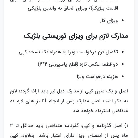
اقامت بلژیک)/ ویزای الحاق به والدین بلژیکی
ویزای کار
مدارک لازم برای ویزای توریستی بلژیک
تکمیل فرم درخواست ویزا به همراه یک نسخه کپی
دو قطعه عکس تازه (قطع پاسپورتی 4*6)
هزینه درخواست ویزا
اصل و یک سری کپی از مدارک ذیل نیز باید ارائه گردد؛ لازم
به ذکر است اصل مدارک پس از انجام آنالیز های لازم به
متقاضی استرداد خواهد شد.
1) اصل گذرنامه و کپی: گذرنامه متقاضی باید حداقل تا 3
ماه پس از انقضای ویزا دارای اعتبار باشد. بعلاوه، کپی