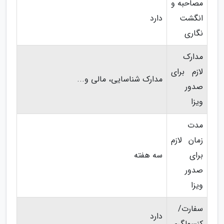
مصاحبه و
انگشت
دارد
نگاری
مدارک
لازم برای
مدارک شناسایی، مالی و...
صدور
ویزا
مدت
زمان لازم
برای
سه هفته
صدور
ویزا
سفارت/
دارد
کنسولگری