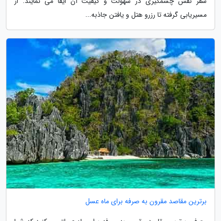
سفر نقش چشمگیری در سهولت و کیفیت آن ایفا می نمایند. از
مسیریابی گرفته تا رزرو هتل و یافتن جاذبه...
برترین مقاصد مقرون به صرفه برای ماه عسل