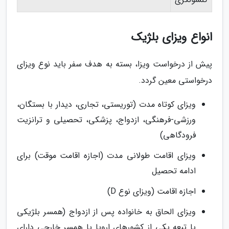
انواع ویزای بلژیک
پیش از درخواست ویزا، بسته به هدف سفر باید نوع ویزای
درخواستی معین گردد.
ویزای کوتاه مدت (توریستی، تجاری، دیدار با بستگان،
ورزشی-فرهنگی، ازدواج، پزشکی، تحصیلی و ترانزیت
فرودگاهی)
ویزای اقامت طولانی مدت (اجازه اقامت موقت) برای
ادامه تحصیل
اجازه اقامت (ویزای نوع D)
ویزای الحاق به خانواده پس از ازدواج (همسر بلژیکی
یا تبعه یکی از کشورهای اروپا یا همسر خارجی دارای