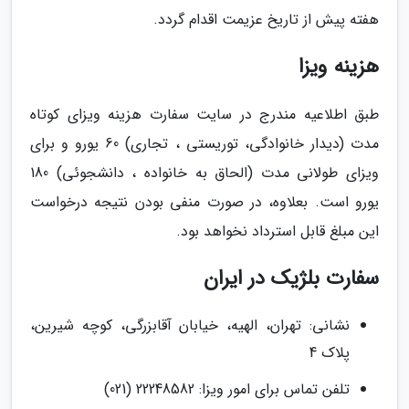
هفته پیش از تاریخ عزیمت اقدام گردد.
هزینه ویزا
طبق اطلاعیه مندرج در سایت سفارت هزینه ویزای کوتاه
مدت (دیدار خانوادگی، توریستی ، تجاری) 60 یورو و برای
ویزای طولانی مدت (الحاق به خانواده ، دانشجوئی) 180
یورو است. بعلاوه، در صورت منفی بودن نتیجه درخواست
این مبلغ قابل استرداد نخواهد بود.
سفارت بلژیک در ایران
نشانی: تهران، الهیه، خیابان آقابزرگی، کوچه شیرین،
پلاک 4
تلفن تماس برای امور ویزا: 22248582 (021)