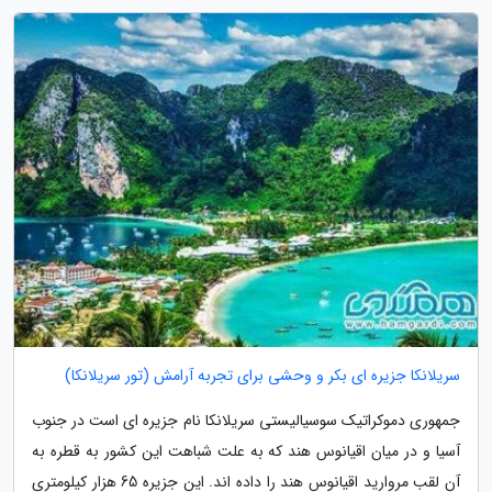
سریلانکا جزیره ای بکر و وحشی برای تجربه آرامش (تور سریلانکا)
جمهوری دموکراتیک سوسیالیستی سریلانکا نام جزیره ای است در جنوب
آسیا و در میان اقیانوس هند که به علت شباهت این کشور به قطره به
آن لقب مروارید اقیانوس هند را داده اند. این جزیره 65 هزار کیلومتری