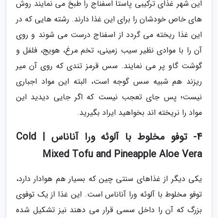
این شهر غذای ترکیبی پاستا اسفناج را طبخ می نمایند روش
های خاص خودشان را برای این غذا دارند. رشته هایی که در
این غذا ریخته می گردد از اسفناج درست می شوند و روی
آن را با موادی نظیر سیب زمینی، تخم مرغ، هویج، فلفل و
گوشت گاو پر می نمایند. سس قرمز تندی که روی آن میر
ریزند هم شبیه سس گوجه است، البته این مواد اجباری
نیست؛ پس جای تعجب نیست که اگر جایی دیدید این
مواد را نریخته اند بخواهید ایراد بگیرید.
4- توفو مخلوط با آلوئه ورا آناناس | Cold
Mixed Tofu and Pineapple Aloe Vera
یکی دیگر از غذاهای سنتی چین که بسیار هم هوادار دارد،
توفو مخلوط با آلوئه ورا آناناس است. این غذا از یک توفوی
بزرگ که آن را داخل سسی قرار می دهند نیز تشکیل شده