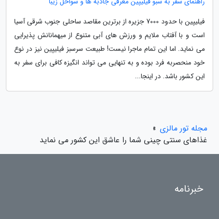
راهنمای سفر به سبو فیلیپین معرفی جاذبه ها و سواحل زیبا
فیلیپین با حدود 7000 جزیره از برترین مقاصد ساحلی جنوب شرقی آسیا
است و با آفتاب ملایم و ورزش های آبی متنوع از میهمانانش پذیرایی
می نماید. اما این تمام ماجرا نیست! طبیعت سرسبز فیلیپین نیز در نوع
خود منحصربه فرد بوده و به تنهایی می تواند انگیزه کافی برای سفر به
این کشور باشد. در اینجا...
مجله تور مالزی
»
غذاهای سنتی چینی شما را عاشق این کشور می نماید
خبرنامه