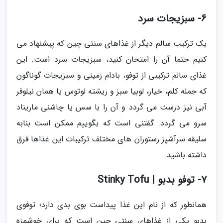
6- سبزیجات سرد
یک ترکیب سالم دیگر از غذاهای سنتی چین که پیشنهاد می
کنیم حتما آن را امتحان کنید، سبزیجات سرد است. این
غذای سالم ترکیبی از توفو، بادام زمینی و سبزیجات گوناگون
که جمله کلم، خیار، لوبیا سبز و ریشته لوتوس یا همان نیلوفر
آبی نیز درست می گردد و آن را با سس یا چاشنی ماریناد
سرو می گردد. گفتنی است که بگوییم ممکن است بنابه
سلیقه سرآشپز رستوران های مختلف ترکیبات این غذاها فرق
داشته باشید.
7- توفو بدبو | Stinky Tofu
همانطور که از نام این غذا پیداست بوی بدی دارد؛ توفوی
بدبو یکی از غذاهای سنتی چین است که برای خوشمزه