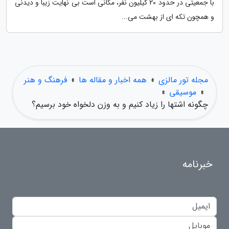
با جمعیتی در حدود 20 کیلیون نفر، مکانی است بی نهایت زیبا و دیدنی
و همچون تکه ای از بهشت می...
مجله تور مالزی
»
همه اخبار و مقاله ها
»
فرهنگ و هنر
»
موسیقی
»
چگونه اشتها را زیاد کنیم و به وزن دلخواه خود برسیم؟
خبرنامه