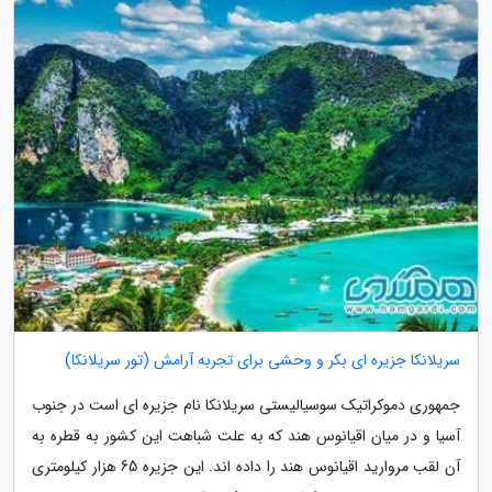
سریلانکا جزیره ای بکر و وحشی برای تجربه آرامش (تور سریلانکا)
جمهوری دموکراتیک سوسیالیستی سریلانکا نام جزیره ای است در جنوب
آسیا و در میان اقیانوس هند که به علت شباهت این کشور به قطره به
آن لقب مروارید اقیانوس هند را داده اند. این جزیره 65 هزار کیلومتری