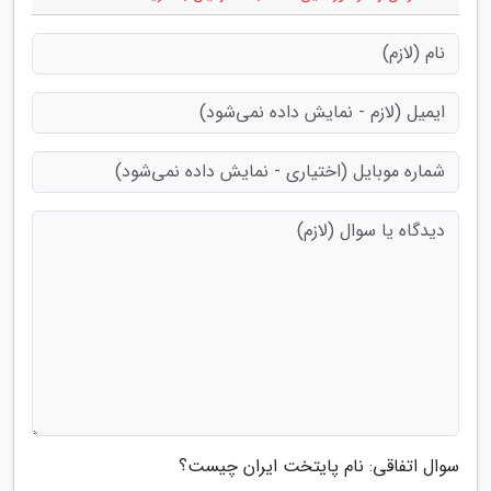
سوال اتفاقی: نام پایتخت ایران چیست؟