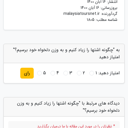
انتشار:
16 آبان 1400
بروزرسانی:
16 آبان 1400
گردآورنده:
malaysiatoursnet.ir
شناسه مطلب: 1805
به "چگونه اشتها را زیاد کنیم و به وزن دلخواه خود برسیم؟"
امتیاز دهید
امتیاز دهید:
1
2
3
4
5
رای
دیدگاه های مرتبط با "چگونه اشتها را زیاد کنیم و به وزن
دلخواه خود برسیم؟"
* نظرتان را در مورد این مقاله با ما درمیان بگذارید