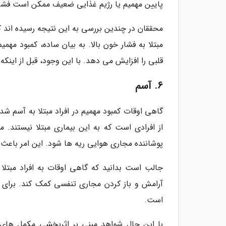
پایین مهمیم یا رژیم غذایی ضعیف ممکن است فشار
محققان در چندین بررسی به این نتیجه رسیده اند 
مبتلا به فشار خون بالا. به بیان ساده، کمبود م
قلبی را افزایش می دهد. با این وجود، قبل از اینک
6. آسم
گاهی اوقات کمبود مهمیم در افراد مبتلا به آسم شدی
از افرادی است که به این بیماری مبتلا نیستند
پوشاننده مجاری هوایی ریه ها شود. این امر باع
جالب است بدانید که گاهی اوقات به افراد مبتل
آرامش و باز کردن مجاری تنفسی کمک کند. برای کس
است.
با این حال شواهد مبنی بر اثربخشی مکمل های م