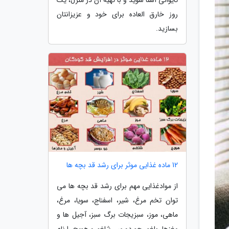
روز خارق العاده برای خود و عزیزانتان
بسازید.
12 ماده غذایی موثر برای رشد قد بچه ها
از موادغذایی مهم برای رشد قد بچه ها می
توان تخم مرغ، شیر، اسفناج، سویا، مرغ،
ماهی، موز، سبزیجات برگ سبز، آجیل ها و