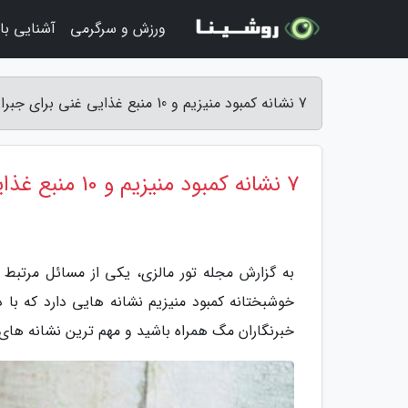
ورزش و سرگرمی
آشنایی با 
7 نشانه کمبود منیزیم و 10 منبع غذایی غنی برای جبران آن - مجله تور مالزی
7 نشانه کمبود منیزیم و 10 منبع غذایی غنی برای جبران آن
به گزارش مجله تور مالزی، یکی از مسائل مرتبط ب
خوشبختانه کمبود منیزیم نشانه هایی دارد که با دی
خبرنگاران مگ همراه باشید و مهم ترین نشانه های ک