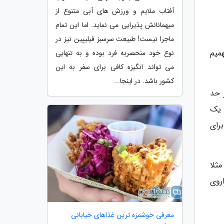
آفتاب ملایم و ورزش های آبی متنوع از
میهمانانش پذیرایی می نماید. اما این تمام
ماجرا نیست! طبیعت سرسبز فیلیپین نیز در
میم
نوع خود منحصربه فرد بوده و به تنهایی
می تواند انگیزه کافی برای سفر به این
کشور باشد. در اینجا...
 حد
 یک
رای
ثلا
روی
معرفی خوشمزه ترین غذاهای خیابانی