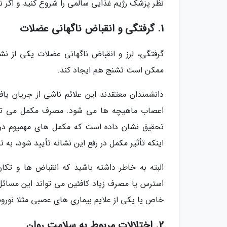
نظر پزشک رژیم غذایی سالمی را شروع کنید و اگر 
1. گرفتگی و انقباض ناگهانی عضلات
گرفتگی، لرز و انقباض ناگهانی عضلات یکی از نش
ممکن است تشنج هم ایجاد کند.
دانشمندان معتقدند این علائم ناشی از جریان 
اعصاب ماهیچه ها می شود. مصرف مکمل می تواند
تحقیق نشان داده است که مکمل های مهمیوم در ا
اینکه تأثیر مکمل در رفع این نشانه تأیید شود، به
البته به خاطر داشته باشید که انقباض ها و تک
استرس یا مصرف زیاد کافئین می تواند این مسائل
خاص یا یکی از علایم بیماری های عصبی مثلا نورومی
2. اختلالات مربوط به سلامت روان